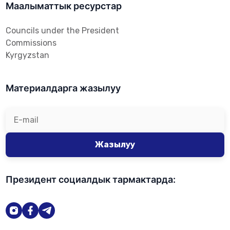
Маалыматтык ресурстар
Councils under the President
Commissions
Kyrgyzstan
Материалдарга жазылуу
Жазылуу
Президент социалдык тармактарда: