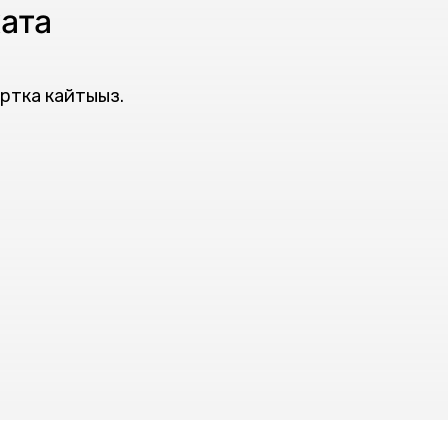
ата
ртка кайтыңыз.