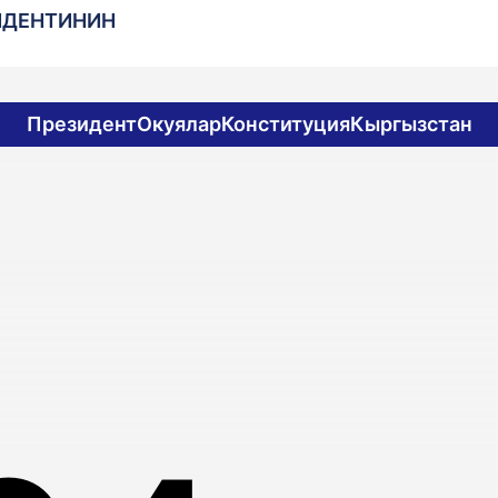
ИДЕНТИНИН
Президент
Окуялар
Конституция
Кыргызстан