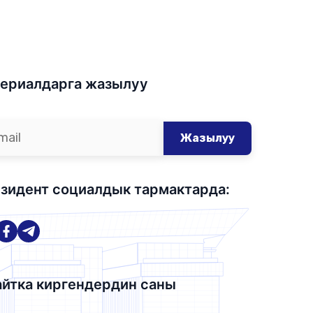
ериалдарга жазылуу
Жазылуу
зидент социалдык тармактарда:
йтка киргендердин саны