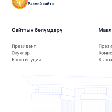
Расмий сайты
Сайттын бөлүмдөрү
Маал
Президент
Прези
Окуялар
Комис
Конституция
Кыргы