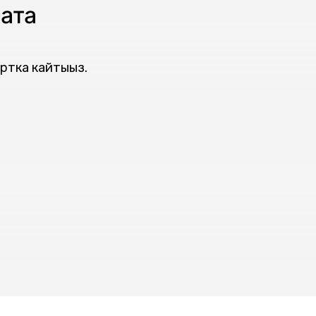
ата
ртка кайтыңыз.