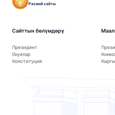
Расмий сайты
Сайттын бөлүмдөрү
Маал
Президент
Прези
Окуялар
Комис
Конституция
Кыргы