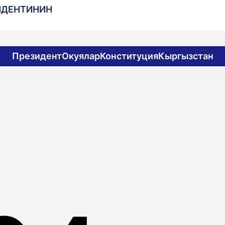
ИДЕНТИНИН
Президент
Окуялар
Конституция
Кыргызстан