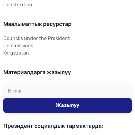
Constitution
Маалыматтык ресурстар
Councils under the President
Commissions
Kyrgyzstan
Материалдарга жазылуу
Жазылуу
Президент социалдык тармактарда: