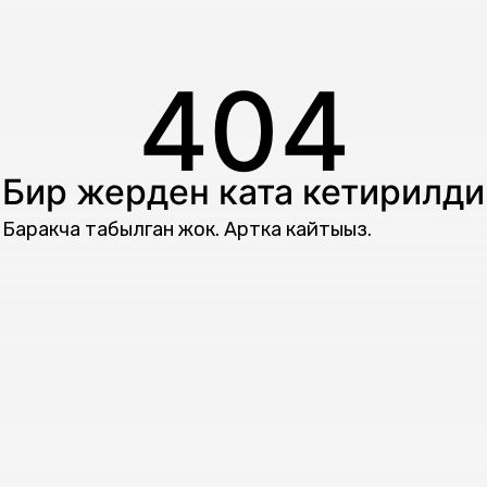
404
Бир жерден ката кетирилди
Баракча табылган жок. Артка кайтыңыз.